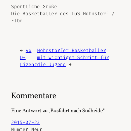
Sportliche Grüße
Die Basketballer des TuS Hohnstorf /
Elbe
←
4x
Hohnstorfer Basketballer
D-
mit wichtigem Schritt für
Lizenz
die Jugend
→
Kommentare
Eine Antwort zu „Busfahrt nach Südheide“
2015-07-23
Nummer Neun