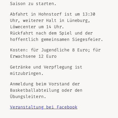
Saison zu starten.
Abfahrt in Hohnstorf ist um 13:30
Uhr, weiterer Halt in Lüneburg,
Löwecenter um 14 Uhr.
Rückfahrt nach dem Spiel und der
hoffentlich gemeinsamen Siegesfeier.
Kosten: für Jugendliche 8 Euro; für
Erwachsene 12 Euro
Getränke und Verpflegung ist
mitzubringen.
Anmeldung beim Vorstand der
Basketballabteilung oder den
Übungsleitern.
Veranstaltung bei Facebook