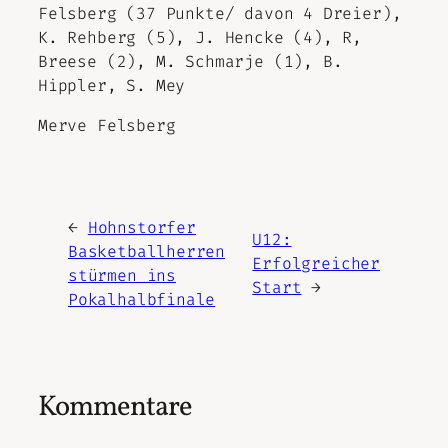
Felsberg (37 Punkte/ davon 4 Dreier),
K. Rehberg (5), J. Hencke (4), R,
Breese (2), M. Schmarje (1), B.
Hippler, S. Mey
Merve Felsberg
←
Hohnstorfer
U12:
Basketballherren
Erfolgreicher
stürmen ins
Start
→
Pokalhalbfinale
Kommentare