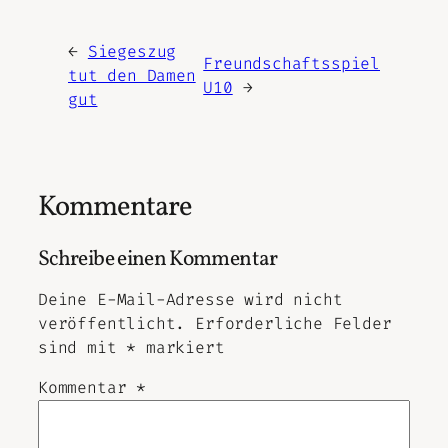
←
Siegeszug
Freundschaftsspiel
tut den Damen
U10
→
gut
Kommentare
Schreibe einen Kommentar
Deine E-Mail-Adresse wird nicht
veröffentlicht.
Erforderliche Felder
sind mit
*
markiert
Kommentar
*