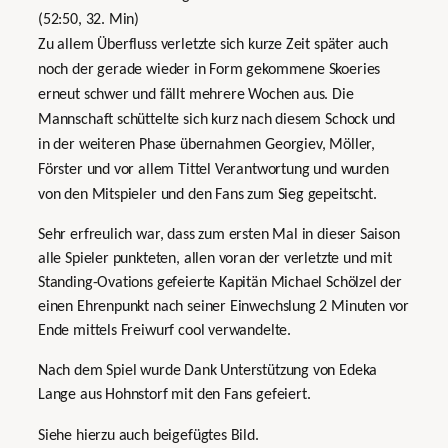
(52:50, 32. Min)
Zu allem Überfluss verletzte sich kurze Zeit später auch
noch der gerade wieder in Form gekommene Skoeries
erneut schwer und fällt mehrere Wochen aus. Die
Mannschaft schüttelte sich kurz nach diesem Schock und
in der weiteren Phase übernahmen Georgiev, Möller,
Förster und vor allem Tittel Verantwortung und wurden
von den Mitspieler und den Fans zum Sieg gepeitscht.
Sehr erfreulich war, dass zum ersten Mal in dieser Saison
alle Spieler punkteten, allen voran der verletzte und mit
Standing-Ovations gefeierte Kapitän Michael Schölzel der
einen Ehrenpunkt nach seiner Einwechslung 2 Minuten vor
Ende mittels Freiwurf cool verwandelte.
Nach dem Spiel wurde Dank Unterstützung von Edeka
Lange aus Hohnstorf mit den Fans gefeiert.
Siehe hierzu auch beigefügtes Bild.