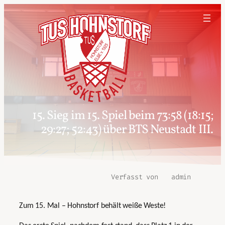
15. Sieg im 15. Spiel beim 73:58 (18:15;
29:27; 52:43) über BTS Neustadt III.
Verfasst von
admin
Zum 15. Mal – Hohnstorf behält weiße Weste!