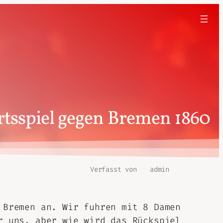
tsspiel gegen Bremen 1860
Verfasst von
admin
 Bremen an. Wir fuhren mit 8 Damen
r uns, aber wie wird das Rückspiel