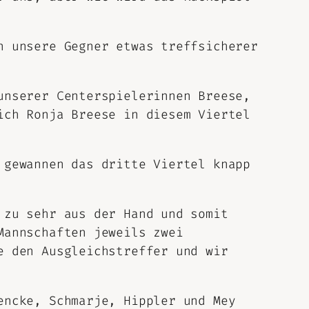
n unsere Gegner etwas treffsicherer
unserer Centerspielerinnen Breese,
ich Ronja Breese in diesem Viertel
 gewannen das dritte Viertel knapp
 zu sehr aus der Hand und somit
Mannschaften jeweils zwei
e den Ausgleichstreffer und wir
encke, Schmarje, Hippler und Mey