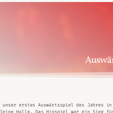
Auswär
 unser erstes Auswärtsspiel des Jahres in
leine Halle. Das Hinspiel war ein Sieg fü