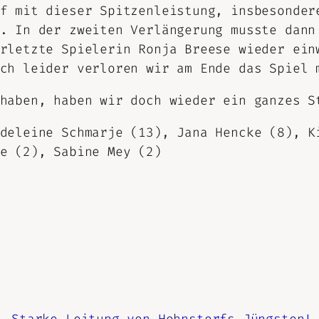
f mit dieser Spitzenleistung, insbesonder
. In der zweiten Verlängerung musste dann
rletzte Spielerin Ronja Breese wieder ein
ch leider verloren wir am Ende das Spiel 
haben, haben wir doch wieder ein ganzes S
deleine Schmarje (13), Jana Hencke (8), K
e (2), Sabine Mey (2)
Starke Leitung von Hohnstorfs Jüngsten!