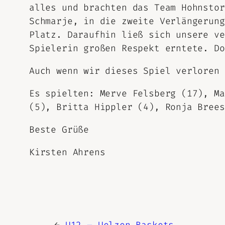
alles und brachten das Team Hohnstor
Schmarje, in die zweite Verlängerung
Platz. Daraufhin ließ sich unsere ve
Spielerin großen Respekt erntete. Do
Auch wenn wir dieses Spiel verloren 
Es spielten: Merve Felsberg (17), Ma
(5), Britta Hippler (4), Ronja Brees
Beste Grüße
Kirsten Ahrens
←
U12 – Uelzen Baskets