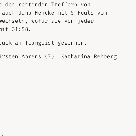
e den rettenden Treffern von
 auch Jana Hencke mit 5 Fouls vom
wechseln, wofür sie von jeder
mit 61:58.
tück an Teamgeist gewonnen.
irsten Ahrens (7), Katharina Rehberg
→