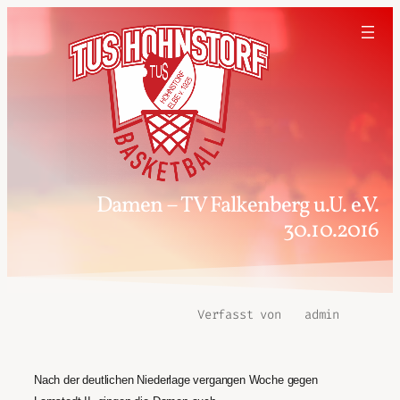
Damen – TV Falkenberg u.U. e.V.
30.10.2016
Verfasst von
admin
Nach der deutlichen Niederlage vergangen Woche gegen