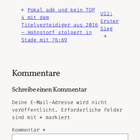
←
Pokal adè und kein TOP
U12:
4 mit dem
Erster
Titelverteidiger aus 2016
Sieg
– Hohnstorf stolpert in
→
Stade mit 76:69
Kommentare
Schreibe einen Kommentar
Deine E-Mail-Adresse wird nicht
veröffentlicht.
Erforderliche Felder
sind mit
*
markiert
Kommentar
*