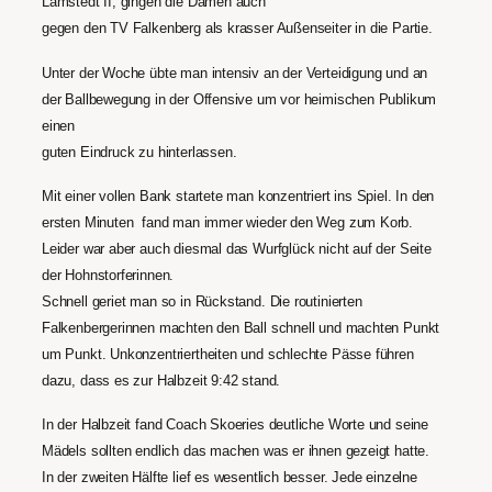
Lamstedt II, gingen die Damen auch
gegen den TV Falkenberg als krasser Außenseiter in die Partie.
Unter der Woche übte man intensiv an der Verteidigung und an
der Ballbewegung in der Offensive um vor heimischen Publikum
einen
guten Eindruck zu hinterlassen.
Mit einer vollen Bank startete man konzentriert ins Spiel. In den
ersten Minuten fand man immer wieder den Weg zum Korb.
Leider war aber auch diesmal das Wurfglück nicht auf der Seite
der Hohnstorferinnen.
Schnell geriet man so in Rückstand. Die routinierten
Falkenbergerinnen machten den Ball schnell und machten Punkt
um Punkt. Unkonzentriertheiten und schlechte Pässe führen
dazu, dass es zur Halbzeit 9:42 stand.
In der Halbzeit fand Coach Skoeries deutliche Worte und seine
Mädels sollten endlich das machen was er ihnen gezeigt hatte.
In der zweiten Hälfte lief es wesentlich besser. Jede einzelne