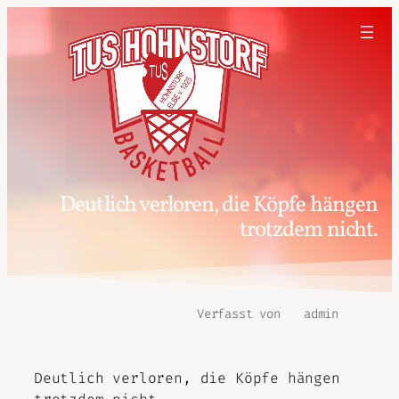
Deutlich verloren, die Köpfe hängen
trotzdem nicht.
Verfasst von
admin
Deutlich verloren, die Köpfe hängen