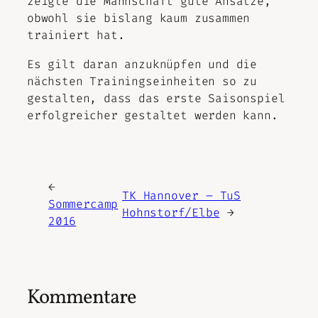
zeigte die Mannschaft gute Ansätze,
obwohl sie bislang kaum zusammen
trainiert hat.
Es gilt daran anzuknüpfen und die
nächsten Trainingseinheiten so zu
gestalten, dass das erste Saisonspiel
erfolgreicher gestaltet werden kann.
←
TK Hannover – TuS
Sommercamp
Hohnstorf/Elbe
→
2016
Kommentare