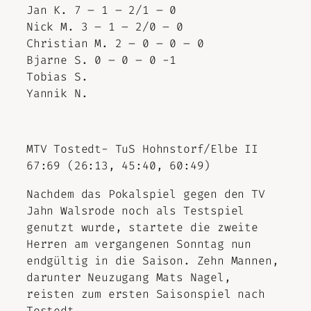
Jan K. 7 – 1 – 2/1 – 0
Nick M. 3 – 1 – 2/0 – 0
Christian M. 2 – 0 – 0 – 0
Bjarne S. 0 – 0 – 0 -1
Tobias S.
Yannik N.
MTV Tostedt- TuS Hohnstorf/Elbe II
67:69 (26:13, 45:40, 60:49)
Nachdem das Pokalspiel gegen den TV
Jahn Walsrode noch als Testspiel
genutzt wurde, startete die zweite
Herren am vergangenen Sonntag nun
endgültig in die Saison. Zehn Mannen,
darunter Neuzugang Mats Nagel,
reisten zum ersten Saisonspiel nach
Tostedt.