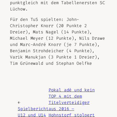
punktgleich mit dem Tabellenersten SC
Lüchow.
Für den TuS spielten: John-
Christopher Knorr (20 Punkte 2
Dreier), Mats Nagel (14 Punkte),
Michael Meyer (12 Punkte), Nils Drawe
und Marc-André Knorr (je 7 Punkte),
Benjamin Strohdeicher (4 Punkte),
Varik Manukjan (3 Punkte 1 Dreier),
Tim Grünewald und Stephan Oelfke
Pokal adè und kein
TOP 4 mit dem
←
Titelverteidiger
Spielbericht
aus 2016 –
U12 und U14
Hohnstorf stolpert