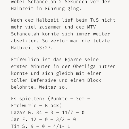
wobei Schandelah 2 Sekunden vor der
Halbzeit in Führung ging.
Nach der Halbzeit lief beim TuS nicht
mehr viel zusammen und der MTV
Schandelah konnte sich immer weiter
absetzten. So verlor man die letzte
Halbzeit 53:27.
Erfreulich ist das Bjarne seine
ersten Minuten in der Oberliga nutzen
konnte und sich gleich mit einer
tollen Defensive und einem Block
belohnte. Weiter so.
Es spielten: (Punkte – 3er –
Freiwürfe – Block)
Lazar G. 34 – 3 – 11/7 – 0
Jan F. 12 – 0 – 3/2 – 0
Tim S. 9 – 0 – 4/1- 1