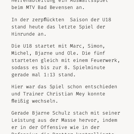
Herrenabteilung ein Auswärtsspiel
beim MTV Bad Bevensen an.
In der zerpﬂückten Saison der U18
stand heute das letzte Spiel der
Hinrunde an.
Die U18 startet mit Marc, Simon,
Michel, Bjarne und Ole. Die fünf
starteten gleich mit einem Feuerwerk,
sodass es bis zur 8. Spielminute
gerade mal 1:13 stand.
Hier war das Spiel schon entschieden
und Trainer Christian Mey konnte
ﬂeißig wechseln.
Gerade Bjarne Schulz stach mit seiner
Leistung aus der Masse hervor, indem
er in der Offensive wie in der