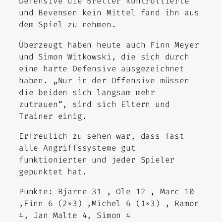
Defensive die Bretter kontrollierte
und Bevensen kein Mittel fand ihn aus
dem Spiel zu nehmen.
Überzeugt haben heute auch Finn Meyer
und Simon Witkowski, die sich durch
eine harte Defensive ausgezeichnet
haben. „Nur in der Offensive müssen
die beiden sich langsam mehr
zutrauen“, sind sich Eltern und
Trainer einig.
Erfreulich zu sehen war, dass fast
alle Angriffssysteme gut
funktionierten und jeder Spieler
gepunktet hat.
Punkte: Bjarne 31 , Ole 12 , Marc 10
,Finn 6 (2×3) ,Michel 6 (1×3) , Ramon
4, Jan Malte 4, Simon 4