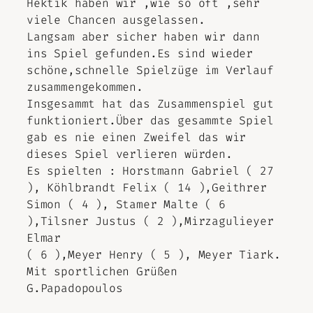
Hektik haben wir ,wie so oft ,sehr
viele Chancen ausgelassen.
Langsam aber sicher haben wir dann
ins Spiel gefunden.Es sind wieder
schöne,schnelle Spielzüge im Verlauf
zusammengekommen.
Insgesammt hat das Zusammenspiel gut
funktioniert.Über das gesammte Spiel
gab es nie einen Zweifel das wir
dieses Spiel verlieren würden.
Es spielten : Horstmann Gabriel ( 27
), Köhlbrandt Felix ( 14 ),Geithrer
Simon ( 4 ), Stamer Malte ( 6
),Tilsner Justus ( 2 ),Mirzagulieyer
Elmar
( 6 ),Meyer Henry ( 5 ), Meyer Tiark.
Mit sportlichen Grüßen
G.Papadopoulos