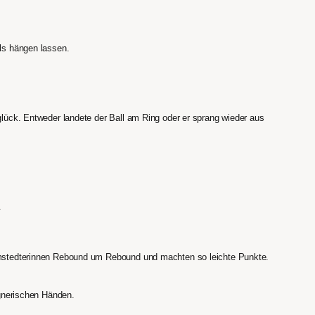
ls hängen lassen.
lück. Entweder landete der Ball am Ring oder er sprang wieder aus
.
amstedterinnen Rebound um Rebound und machten so leichte Punkte.
egnerischen Händen.