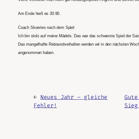
Am Ende hieß es 30:90.
Coach Skoeries nach dem Spiel:
Ich bin stolz auf meine Mädels. Das war das schwerste Spiel der Sai
Das mangelhafte Reboundverhalten werden wir in den nächsten Woche
angenommen haben.
←
Neues Jahr – gleiche
Gute
Fehler!
Sieg