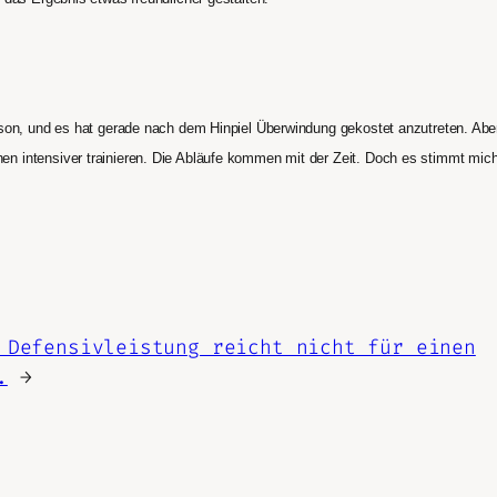
son, und es hat gerade nach dem Hinpiel Überwindung gekostet anzutreten. Aber
n intensiver trainieren. Die Abläufe kommen mit der Zeit. Doch es stimmt mic
 Defensivleistung reicht nicht für einen
.
→