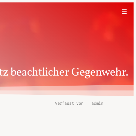
otz beachtlicher Gegenwehr.
Verfasst von
admin