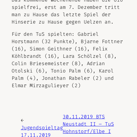
spielfrei, erst am 7. Dezember tritt
man zu Hause das letzte Spiel der
Hinserie zu Hause gegen Uelzen an.
Für den TuS spielten: Gabriel
Horstmann (32 Punkte), Bjarne Fottner
(16), Simon Geithner (16), Felix
Köhlbrandt (16), Lara Schölzel (8),
Colin Briesemeister (8), Adrian
Otolski (6), Tonio Palm (6), Karol
Palm (4), Jonathan Rabeler (2) und
Elmar Mirzagulieyer (2)
30.11.2019 BTS
←
Neustadt II – TuS
Jugendspieltag
Hohnstorf/Elbe I
17.11.2019