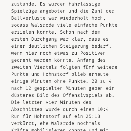
zustande. Es wurden fahrlässige
Spielzüge angeboten und die Zahl der
Ballverluste war wiederholt hoch,
sodass Walsrode viele einfache Punkte
erzielen konnte. Schon nach dem
ersten Durchgang war klar, dass es
einer deutlichen Steigerung bedarf,
wenn hier noch etwas zu Positiven
gedreht werden könnte. Anfang des
zweiten Viertels folgten fünf weitere
Punkte und Hohnstorf blieb erneute
einige Minuten ohne Punkte. 20 zu 4
nach 12 gespielten Minuten gaben ein
düsteres Bild des Offensivspiels ab.
Die letzten vier Minuten des
Abschnittes wurde durch einen 10:4
Run für Hohnstorf auf ein 25:18
verkürzt, ehe Walsrode nochmals
Kräfte mobilisieren konnte und mit