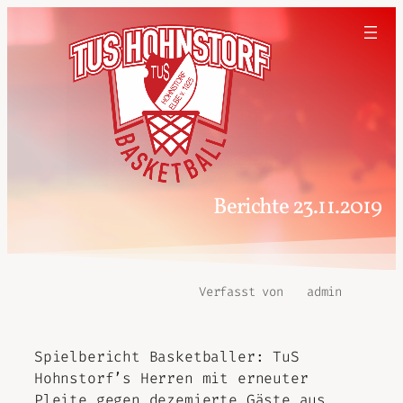
Berichte 23.11.2019
Verfasst von
admin
Spielbericht Basketballer: TuS
Hohnstorf’s Herren mit erneuter
Pleite gegen dezemierte Gäste aus