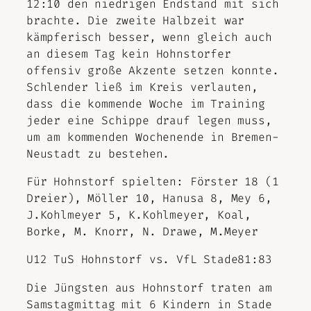
12:10 den niedrigen Endstand mit sich
brachte. Die zweite Halbzeit war
kämpferisch besser, wenn gleich auch
an diesem Tag kein Hohnstorfer
offensiv große Akzente setzen konnte.
Schlender ließ im Kreis verlauten,
dass die kommende Woche im Training
jeder eine Schippe drauf legen muss,
um am kommenden Wochenende in Bremen-
Neustadt zu bestehen.
Für Hohnstorf spielten: Förster 18 (1
Dreier), Möller 10, Hanusa 8, Mey 6,
J.Kohlmeyer 5, K.Kohlmeyer, Koal,
Borke, M. Knorr, N. Drawe, M.Meyer
U12 TuS Hohnstorf vs. VfL Stade81:83
Die Jüngsten aus Hohnstorf traten am
Samstagmittag mit 6 Kindern in Stade