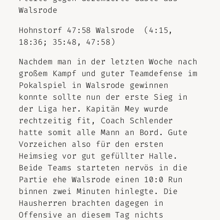
Walsrode
Hohnstorf 47:58 Walsrode (4:15,
18:36; 35:48, 47:58)
Nachdem man in der letzten Woche nach
großem Kampf und guter Teamdefense im
Pokalspiel in Walsrode gewinnen
konnte sollte nun der erste Sieg in
der Liga her. Kapitän Mey wurde
rechtzeitig fit, Coach Schlender
hatte somit alle Mann an Bord. Gute
Vorzeichen also für den ersten
Heimsieg vor gut gefüllter Halle.
Beide Teams starteten nervös in die
Partie ehe Walsrode einen 10:0 Run
binnen zwei Minuten hinlegte. Die
Hausherren brachten dagegen in
Offensive an diesem Tag nichts