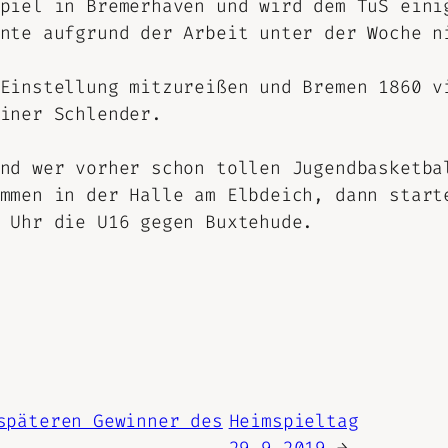
piel in Bremerhaven und wird dem TuS eini
nte aufgrund der Arbeit unter der Woche n
Einstellung mitzureißen und Bremen 1860 v
iner Schlender.
nd wer vorher schon tollen Jugendbasketba
mmen in der Halle am Elbdeich, dann start
 Uhr die U16 gegen Buxtehude.
späteren Gewinner des
Heimspieltag
29.9.2019
→