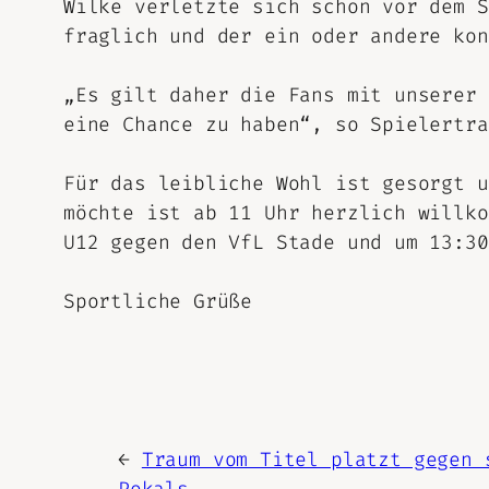
Wilke verletzte sich schon vor dem S
fraglich und der ein oder andere kon
„Es gilt daher die Fans mit unserer 
eine Chance zu haben“, so Spielertra
Für das leibliche Wohl ist gesorgt u
möchte ist ab 11 Uhr herzlich willko
U12 gegen den VfL Stade und um 13:30
Sportliche Grüße
←
Traum vom Titel platzt gegen 
Pokals