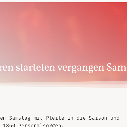
en starteten vergangen Samst
en Samstag mit Pleite in die Saison und
 1860 Personalsorgen.