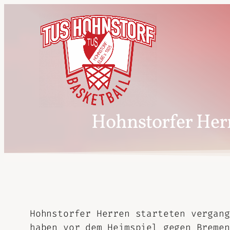
Hohnstorfer Herr
Hohnstorfer Herren starteten vergang
haben vor dem Heimspiel gegen Bremen