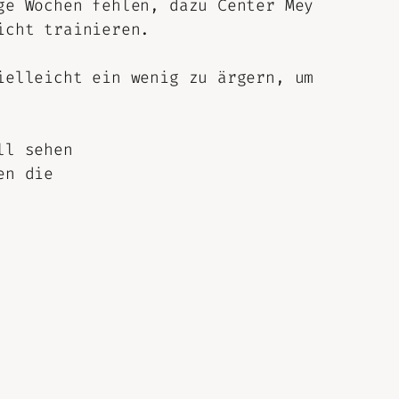
ge Wochen fehlen, dazu Center Mey
icht trainieren.
ielleicht ein wenig zu ärgern, um
ll sehen
en die