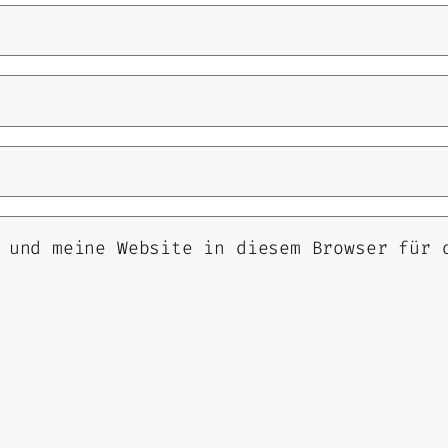
 und meine Website in diesem Browser für 