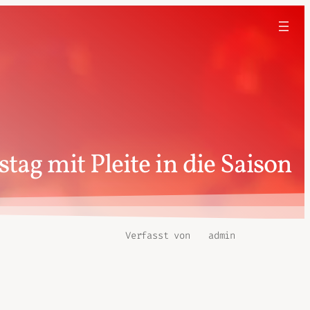
ag mit Pleite in die Saison
Verfasst von
admin