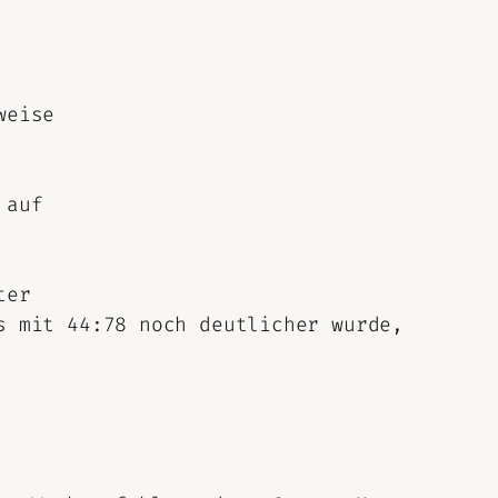
weise
 auf
ter
s mit 44:78 noch deutlicher wurde,