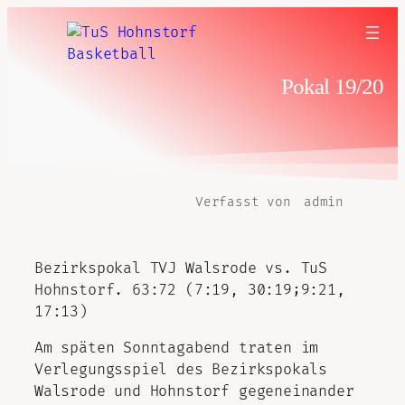
Pokal 19/20
Verfasst von
admin
Bezirkspokal TVJ Walsrode vs. TuS
Hohnstorf. 63:72 (7:19, 30:19;9:21,
17:13)
Am späten Sonntagabend traten im
Verlegungsspiel des Bezirkspokals
Walsrode und Hohnstorf gegeneinander