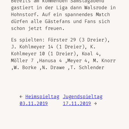
Bereits am kommenden Samstagabend
gastiert in der Liga dann Walsrode in
Hohnstorf. Auf ein spannendes Match
dürfen alle Gästefans und Fans sich
schon jetzt freuen.
Es spielten: Förster 29 (3 Dreier),
J. Kohlmeyer 14 (1 Dreier), K.
Kohlmeyer 10 (1 Dreier), Koal 4,
Möller 7 ,Hanusa 4 ,Meyer 4, M. Knorr
,W. Borke ,N. Drawe ,T. Schlender
←
Heimspieltag
Jugendspieltag
03.11.2019
17.11.2019
→