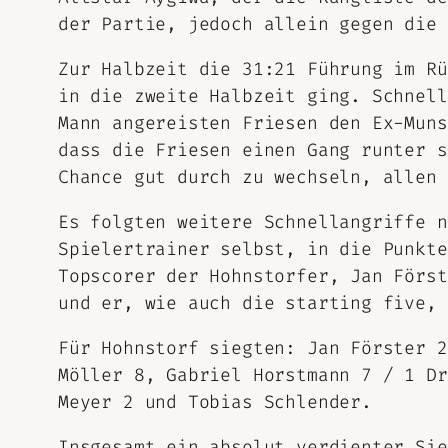
der Partie, jedoch allein gegen die 
Zur Halbzeit die 31:21 Führung im Rü
in die zweite Halbzeit ging. Schnell
Mann angereisten Friesen den Ex-Muns
dass die Friesen einen Gang runter s
Chance gut durch zu wechseln, allen 
Es folgten weitere Schnellangriffe n
Spielertrainer selbst, in die Punkte
Topscorer der Hohnstorfer, Jan Först
und er, wie auch die starting five, 
Für Hohnstorf siegten: Jan Förster 2
Möller 8, Gabriel Horstmann 7 / 1 Dr
Meyer 2 und Tobias Schlender.
Insgesamt ein absolut verdienter Sie