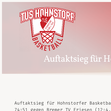
Auftaktsieg für 
Auftaktsieg für Hohnstorfer Basketba
74:51 gegen Bremer TV Friesen (12:4,