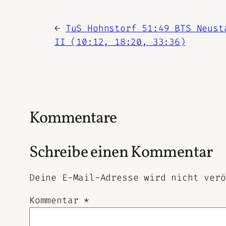
←
TuS Hohnstorf 51:49 BTS Neust
II (10:12, 18:20, 33:36)
Kommentare
Schreibe einen Kommentar
Deine E-Mail-Adresse wird nicht verö
Kommentar
*