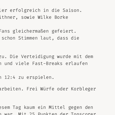
ler erfolgreich in die Saison.
ithner, sowie Wilke Borke
Fans gleichermaßen gefeiert.
 schon Stimmen laut, dass die
zu. Die Verteidigung wurde mit dem
n und viele Fast-Breaks erlaufen
n 12:4 zu erspielen.
arbeiten. Frei Würfe oder Korbleger
esem Tag kaum ein Mittel gegen den
n war. Mit 25 Punkten der Topscorer