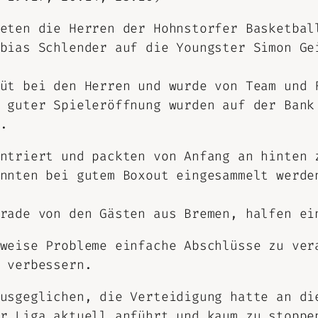
eten die Herren der Hohnstorfer Basketbal
bias Schlender auf die Youngster Simon Ge
üt bei den Herren und wurde von Team und 
 guter Spieleröffnung wurden auf der Bank
.
ntriert und packten von Anfang an hinten 
nnten bei gutem Boxout eingesammelt werde
rade von den Gästen aus Bremen, halfen ei
weise Probleme einfache Abschlüsse zu ver
 verbessern.
usgeglichen, die Verteidigung hatte an di
r Liga aktuell anführt und kaum zu stoppe