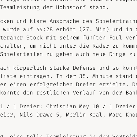
Teamleistung der Hohnstorf stand.
cken und klare Ansprache des Spielertrain
 wurde auf 44:28 erhöht (27. Min) und in 
teraner Stock mit seinem fünften Foul ver
chalten, um nicht unter die Räder zu komm
Spielanteilen zu geben auch neue Dinge zu
ach körperlich starke Defense und so konn
liste eintragen. In der 35. Minute stand 
er einen erfolgreichen Dreier erzielte. D
konnte den restlichen Verlauf von der Ban
1 / 1 Dreier; Christian Mey 10 / 1 Dreier
eier, Nils Drawe 5, Merlin Koal, Marc Kno
g, eine tolle Teamleistung in der Verteid