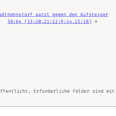
adt
Hohnstorf patzt gegen den Aufsteiger
58:64 (13:20,21:12;9:14,15:18)
→
ffentlicht.
Erforderliche Felder sind mi