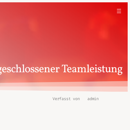
 geschlossener Teamleistung
Verfasst von
admin