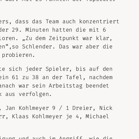
ers, dass das Team auch konzentriert
der 29. Minuten hatten die mit 6
loren. „Zu dem Zeitpunkt war klar,
en“,so Schlender. Das war aber die
 probieren.
te sich jeder Spieler, bis auf den
ein 61 zu 38 an der Tafel, nachdem
anach war sein Arbeitstag beendet
k aus verfolgen.
, Jan Kohlmeyer 9 / 1 Dreier, Nick
rr, Klaas Kohlmeyer je 4, Michael
igung und auch im Angriff, wie die