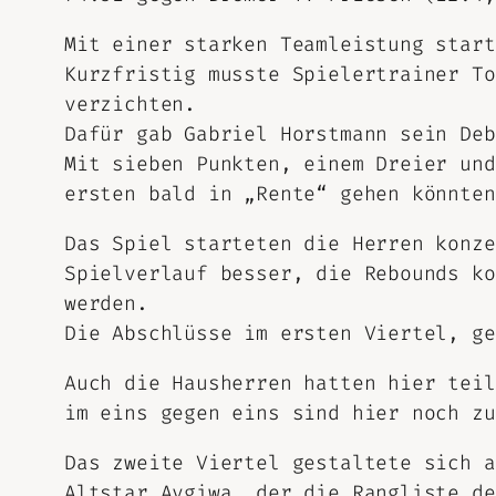
Mit einer starken Teamleistung start
Kurzfristig musste Spielertrainer To
verzichten.
Dafür gab Gabriel Horstmann sein Deb
Mit sieben Punkten, einem Dreier und
ersten bald in „Rente“ gehen könnten
Das Spiel starteten die Herren konze
Spielverlauf besser, die Rebounds ko
werden.
Die Abschlüsse im ersten Viertel, ge
Auch die Hausherren hatten hier teil
im eins gegen eins sind hier noch zu
Das zweite Viertel gestaltete sich a
Altstar Aygiwa, der die Rangliste de