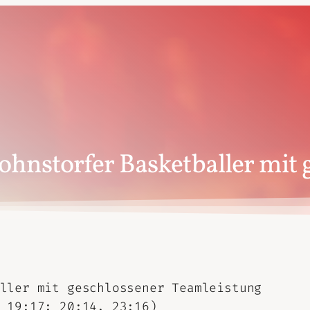
Hohnstorfer Basketballer mit
ller mit geschlossener Teamleistung
 19:17; 20:14, 23:16)