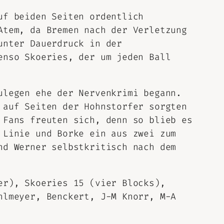
uf beiden Seiten ordentlich
Atem, da Bremen nach der Verletzung
unter Dauerdruck in der
enso Skoeries, der um jeden Ball
ulegen ehe der Nervenkrimi begann.
 auf Seiten der Hohnstorfer sorgten
 Fans freuten sich, denn so blieb es
 Linie und Borke ein aus zwei zum
nd Werner selbstkritisch nach dem
er), Skoeries 15 (vier Blocks),
hlmeyer, Benckert, J-M Knorr, M-A