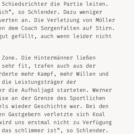
 Schiedsrichter die Partie leiten.
ich“, so Schlender. Dazu weniger
uerten an. Die Verletzung von Möller
en dem Coach Sorgenfalten auf Stirn.
gut gefüllt, auch wenn leider nicht
 Zone. Die Hintermänner ließen
 sehr fit, trafen auch aus der
rderte mehr Kampf, mehr Willen und
 die Leistungsträger der
er die Aufholjagd starteten. Werner
ise an der Grenze des Sportlichen
els wieder Geschichte war. Bei den
en Gastgebern verletzte sich Koal
wird uns erstmal nicht zu Verfügung
 das schlimmer ist“, so Schlender.