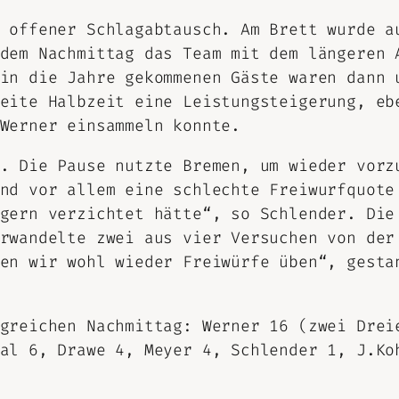
 offener Schlagabtausch. Am Brett wurde a
dem Nachmittag das Team mit dem längeren 
in die Jahre gekommenen Gäste waren dann 
eite Halbzeit eine Leistungsteigerung, eb
Werner einsammeln konnte.
. Die Pause nutzte Bremen, um wieder vorz
nd vor allem eine schlechte Freiwurfquote
gern verzichtet hätte“, so Schlender. Die
rwandelte zwei aus vier Versuchen von der
en wir wohl wieder Freiwürfe üben“, gesta
greichen Nachmittag: Werner 16 (zwei Drei
al 6, Drawe 4, Meyer 4, Schlender 1, J.Ko