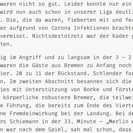
waren nicht so gut. Leider konnte nur ein
wird nun auch schon in unserer Liga deutl
. Die, die da waren, fieberten mit und fe
er aufgrund von Corona Infektionen bracht
vermisst. Nichtsdestotrotz war der Kader 
ten.
ig im Angriff und zu langsam in der 3 – 2
waren die Gäste aus Bremen zu Anfang noch
ier. 20 zu 11 der Rückstand. Schlender fo
n. Im zweiten Abschnitt besannen sich die
ies mit Unterstützung von Borke und Först
 körperliche robustere Bremer, die teilwe
e Führung, die bereits zum Ende des Viert
ne Fremdeinwirkung bei der Landung. Bei d
rs Schiemann in der 33. Minute – „Merlin 
n war nach dem Spiel, sah mal schon, dass