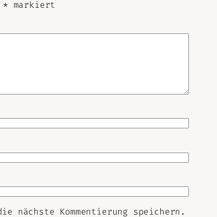
t
*
markiert
die nächste Kommentierung speichern.