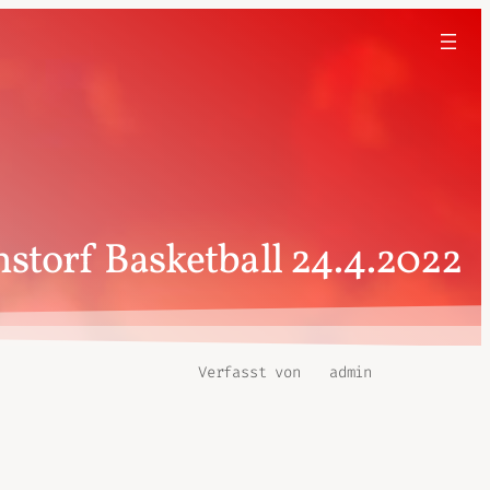
storf Basketball 24.4.2022
Verfasst von
admin