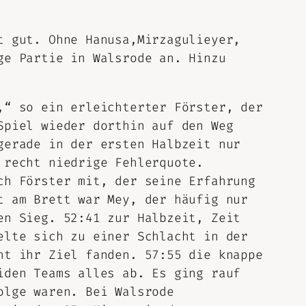
t gut. Ohne Hanusa,Mirzagulieyer,
ge Partie in Walsrode an. Hinzu
,“ so ein erleichterter Förster, der
Spiel wieder dorthin auf den Weg
gerade in der ersten Halbzeit nur
 recht niedrige Fehlerquote.
ch Förster mit, der seine Erfahrung
t am Brett war Mey, der häufig nur
en Sieg. 52:41 zur Halbzeit, Zeit
elte sich zu einer Schlacht in der
ht ihr Ziel fanden. 57:55 die knappe
iden Teams alles ab. Es ging rauf
olge waren. Bei Walsrode