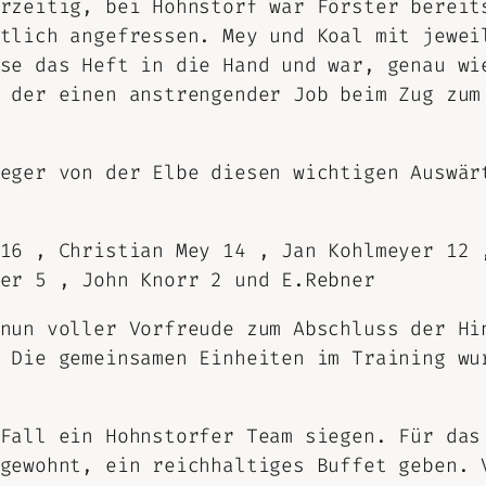
rzeitig, bei Hohnstorf war Förster bereit
tlich angefressen. Mey und Koal mit jewei
se das Heft in die Hand und war, genau wi
 der einen anstrengender Job beim Zug zum
eger von der Elbe diesen wichtigen Auswär
16 , Christian Mey 14 , Jan Kohlmeyer 12 
er 5 , John Knorr 2 und E.Rebner
 nun voller Vorfreude zum Abschluss der H
 Die gemeinsamen Einheiten im Training wu
Fall ein Hohnstorfer Team siegen. Für das
gewohnt, ein reichhaltiges Buffet geben. 