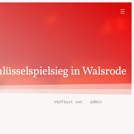
lüsselspielsieg in Walsrode
Verfasst von
admin