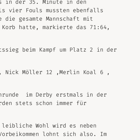
s in der 35. Minute in den
ls vier Fouls mussten ebenfalls
e die gesamte Mannschaft mit
 Korb hatte, markierte das 71:64,
tssieg beim Kampf um Platz 2 in der
, Nick Möller 12 ,Merlin Koal 6 ,
inrunde im Derby erstmals in der
rden stets schon immer für
 leibliche Wohl wird es neben
Vorbeikommen lohnt sich also. Im