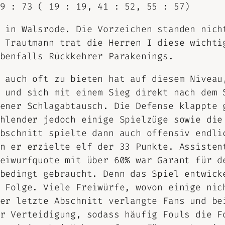
9 : 73 ( 19 : 19, 41 : 52, 55 : 57)
 in Walsrode. Die Vorzeichen standen nich
 Trautmann trat die Herren I diese wichti
benfalls Rückkehrer Parakenings.
 auch oft zu bieten hat auf diesem Niveau
 und sich mit einem Sieg direkt nach dem 
ener Schlagabtausch. Die Defense klappte 
hlender jedoch einige Spielzüge sowie die
bschnitt spielte dann auch offensiv endli
n er erzielte elf der 33 Punkte. Assisten
eiwurfquote mit über 60% war Garant für d
bedingt gebraucht. Denn das Spiel entwick
 Folge. Viele Freiwürfe, wovon einige nic
er letzte Abschnitt verlangte Fans und be
r Verteidigung, sodass häufig Fouls die F