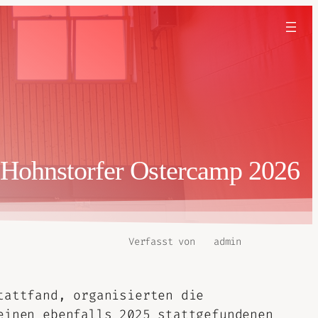
Hohnstorfer Ostercamp 2026
Verfasst von
admin
tattfand, organisierten die
einen ebenfalls 2025 stattgefundenen