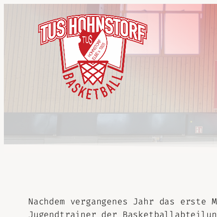
Nachdem vergangenes Jahr das erste M
Jugendtrainer der Basketballabteilun