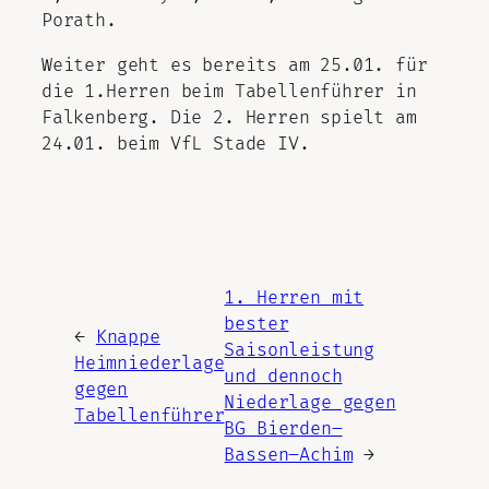
Porath.
Weiter geht es bereits am 25.01. für
die 1.Herren beim Tabellenführer in
Falkenberg. Die 2. Herren spielt am
24.01. beim VfL Stade IV.
1. Herren mit
bester
←
Knappe
Saisonleistung
Heimniederlage
und dennoch
gegen
Niederlage gegen
Tabellenführer
BG Bierden–
Bassen–Achim
→