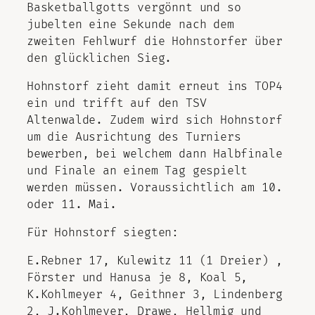
Basketballgotts vergönnt und so
jubelten eine Sekunde nach dem
zweiten Fehlwurf die Hohnstorfer über
den glücklichen Sieg.
Hohnstorf zieht damit erneut ins TOP4
ein und trifft auf den TSV
Altenwalde. Zudem wird sich Hohnstorf
um die Ausrichtung des Turniers
bewerben, bei welchem dann Halbfinale
und Finale an einem Tag gespielt
werden müssen. Voraussichtlich am 10.
oder 11. Mai.
Für Hohnstorf siegten:
E.Rebner 17, Kulewitz 11 (1 Dreier) ,
Förster und Hanusa je 8, Koal 5,
K.Kohlmeyer 4, Geithner 3, Lindenberg
2, J.Kohlmeyer, Drawe, Hellmig und