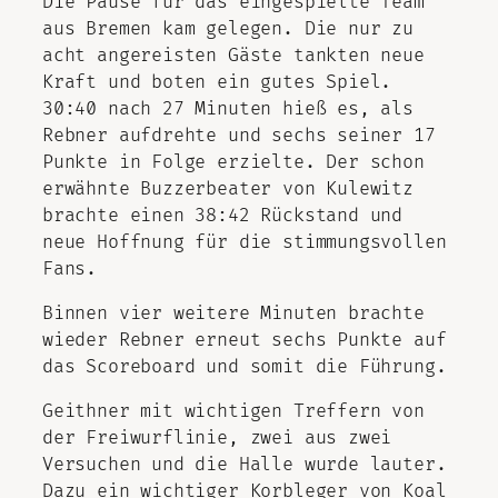
Die Pause für das eingespielte Team
aus Bremen kam gelegen. Die nur zu
acht angereisten Gäste tankten neue
Kraft und boten ein gutes Spiel.
30:40 nach 27 Minuten hieß es, als
Rebner aufdrehte und sechs seiner 17
Punkte in Folge erzielte. Der schon
erwähnte Buzzerbeater von Kulewitz
brachte einen 38:42 Rückstand und
neue Hoffnung für die stimmungsvollen
Fans.
Binnen vier weitere Minuten brachte
wieder Rebner erneut sechs Punkte auf
das Scoreboard und somit die Führung.
Geithner mit wichtigen Treffern von
der Freiwurflinie, zwei aus zwei
Versuchen und die Halle wurde lauter.
Dazu ein wichtiger Korbleger von Koal