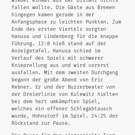
wieder einmal aus der Distanz nichts
fallen wollte. Die Gäste aus Bremen
hingegen kamen gerade in der
Anfangsphase zu leichten Punkten. Zum
Ende des ersten Viertels sorgten
Hanusa und Lindenberg für die knappe
Führung. 12:8 hieß stand auf der
Anzeigetafel. Hanusa schied im
Verlauf des Spiels mit schwerer
Knieprellung aus und wird vorerst
ausfallen. Mit dem zweiten Durchgang
begann der große Abend von Eric
Rebner. Er und der Buzzerbeater von
der Dreierlinie von Kulewitz hielten
bei dem hart umkämpften Spiel,
welches ein offener Schlagabtausch
wurde, Hohnstorf im Spiel. 24:25 der
Rückstand zur Pause.