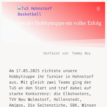
Turnier der Hobbytruppe ein voller Erfolg
Verfasst von
Tommy Boy
Am 17.05.2025 richtete unsere
Hobbytruppe ihr Turnier in Hohnstorf
aus. Mit gleich zwei Teams ging der
TuS an den Start und traf dabei auf
starke Konkurrenz: die Elbshooters,
TVV Neu Wulmstorf, Hollenstedt,
Amigos, Die Seitenstiche, SBK, Winsen