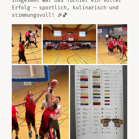
Insgesamt war das Turnier ein voller
Erfolg – sportlich, kulinarisch und
stimmungsvoll! 🎉🏀