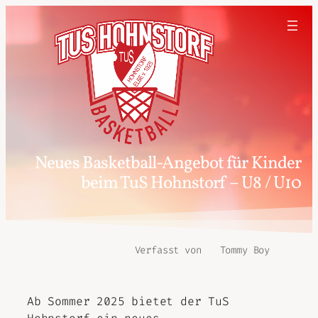
Neues Basketball-Angebot für Kinder
beim TuS Hohnstorf – U8 / U10
Verfasst von
Tommy Boy
Ab Sommer 2025 bietet der TuS