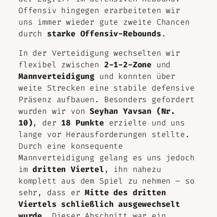
Offensiv hingegen erarbeiteten wir
uns immer wieder gute zweite Chancen
durch
starke Offensiv-Rebounds
.
In der Verteidigung wechselten wir
flexibel zwischen
2-1-2-Zone
und
Mannverteidigung
und konnten über
weite Strecken eine stabile defensive
Präsenz aufbauen. Besonders gefordert
wurden wir von
Seyhan Yavsan (Nr.
10)
, der
18 Punkte
erzielte und uns
lange vor Herausforderungen stellte.
Durch eine konsequente
Mannverteidigung gelang es uns jedoch
im
dritten Viertel
, ihn nahezu
komplett aus dem Spiel zu nehmen – so
sehr, dass er
Mitte des dritten
Viertels schließlich ausgewechselt
wurde
. Dieser Abschnitt war ein