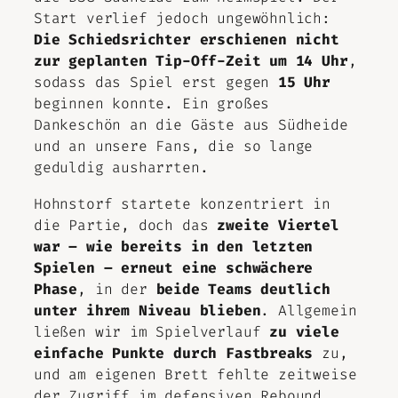
Start verlief jedoch ungewöhnlich:
Die Schiedsrichter erschienen nicht
zur geplanten Tip-Off-Zeit um 14 Uhr
,
sodass das Spiel erst gegen
15 Uhr
beginnen konnte. Ein großes
Dankeschön an die Gäste aus Südheide
und an unsere Fans, die so lange
geduldig ausharrten.
Hohnstorf startete konzentriert in
die Partie, doch das
zweite Viertel
war – wie bereits in den letzten
Spielen – erneut eine schwächere
Phase
, in der
beide Teams deutlich
unter ihrem Niveau blieben
. Allgemein
ließen wir im Spielverlauf
zu viele
einfache Punkte durch Fastbreaks
zu,
und am eigenen Brett fehlte zeitweise
der Zugriff im defensiven Rebound.