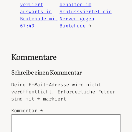
verliert
behalten im
auswärts in
Schlussviertel die
Buxtehude mit
Nerven gegen
67:49
Buxtehude
→
Kommentare
Schreibe einen Kommentar
Deine E-Mail-Adresse wird nicht
veröffentlicht.
Erforderliche Felder
sind mit
*
markiert
Kommentar
*