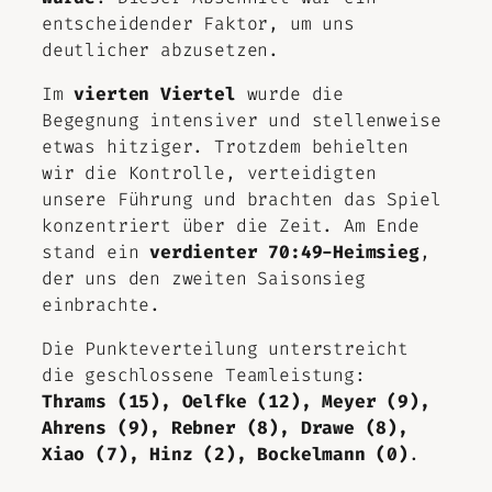
entscheidender Faktor, um uns
deutlicher abzusetzen.
Im
vierten Viertel
wurde die
Begegnung intensiver und stellenweise
etwas hitziger. Trotzdem behielten
wir die Kontrolle, verteidigten
unsere Führung und brachten das Spiel
konzentriert über die Zeit. Am Ende
stand ein
verdienter 70:49-Heimsieg
,
der uns den zweiten Saisonsieg
einbrachte.
Die Punkteverteilung unterstreicht
die geschlossene Teamleistung:
Thrams (15), Oelfke (12), Meyer (9),
Ahrens (9), Rebner (8), Drawe (8),
Xiao (7), Hinz (2), Bockelmann (0)
.