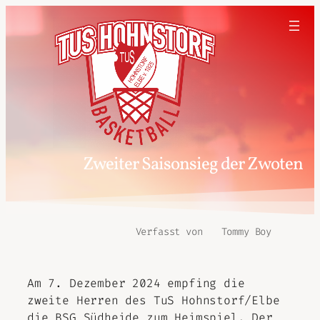
Zweiter Saisonsieg der Zwoten
Verfasst von
Tommy Boy
Am 7. Dezember 2024 empfing die
zweite Herren des TuS Hohnstorf/Elbe
die BSG Südheide zum Heimspiel. Der