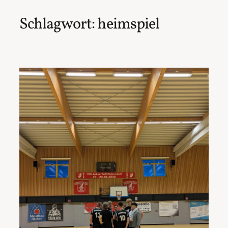
Schlagwort:
heimspiel
Zum
Inhalt
springen