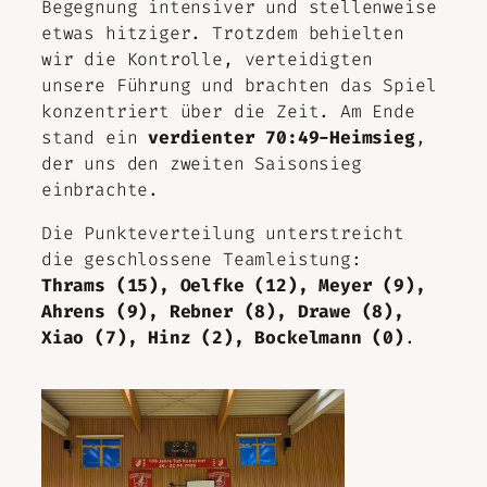
Begegnung intensiver und stellenweise
etwas hitziger. Trotzdem behielten
wir die Kontrolle, verteidigten
unsere Führung und brachten das Spiel
konzentriert über die Zeit. Am Ende
stand ein
verdienter 70:49-Heimsieg
,
der uns den zweiten Saisonsieg
einbrachte.
Die Punkteverteilung unterstreicht
die geschlossene Teamleistung:
Thrams (15), Oelfke (12), Meyer (9),
Ahrens (9), Rebner (8), Drawe (8),
Xiao (7), Hinz (2), Bockelmann (0)
.