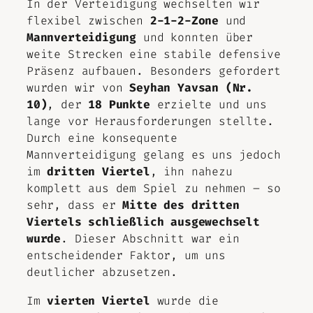
In der Verteidigung wechselten wir
flexibel zwischen
2-1-2-Zone
und
Mannverteidigung
und konnten über
weite Strecken eine stabile defensive
Präsenz aufbauen. Besonders gefordert
wurden wir von
Seyhan Yavsan (Nr.
10)
, der
18 Punkte
erzielte und uns
lange vor Herausforderungen stellte.
Durch eine konsequente
Mannverteidigung gelang es uns jedoch
im
dritten Viertel
, ihn nahezu
komplett aus dem Spiel zu nehmen – so
sehr, dass er
Mitte des dritten
Viertels schließlich ausgewechselt
wurde
. Dieser Abschnitt war ein
entscheidender Faktor, um uns
deutlicher abzusetzen.
Im
vierten Viertel
wurde die