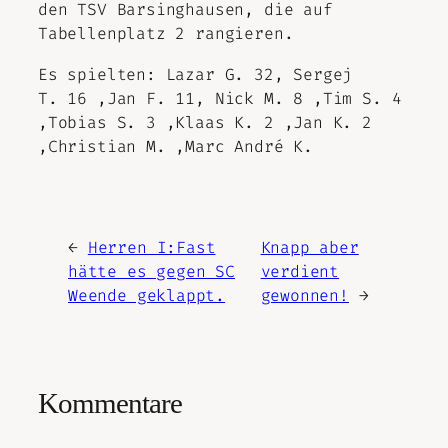
den TSV Barsinghausen, die auf
Tabellenplatz 2 rangieren.
Es spielten: Lazar G. 32, Sergej
T. 16 ,Jan F. 11, Nick M. 8 ,Tim S. 4
,Tobias S. 3 ,Klaas K. 2 ,Jan K. 2
,Christian M. ,Marc André K.
←
Herren I:Fast
Knapp aber
hätte es gegen SC
verdient
Weende geklappt.
gewonnen!
→
Kommentare