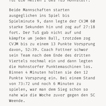
für die Herren I des TuS Hohnstorf.
Beide Mannschaften starten
ausgeglichen ins Spiel bis
Spielminute 9, dann legte der CVJM 60
starke Sekunden hin und zog auf 27:18
fort. Der TuS gab nicht auf und
kämpfte um jeden Ball, trotzdem zog
CVJM bis zu einem 13 Punkte Vorsprung
davon, 52:39. Coach Fottner schwor
sein Team nach dem Ende des dritten
Viertels nochmal ein und dann legten
die Hohnstorfer Punktemaschinen los.
Binnen 4 Minuten holten sie den 12
Punkte Vorsprung ein. Bei einem Stand
von 73:72 und noch 6 Minuten zu
spielen, war man dem Sieg schon so
nahe wie die Woche zuvor gegen den SC
Weende.