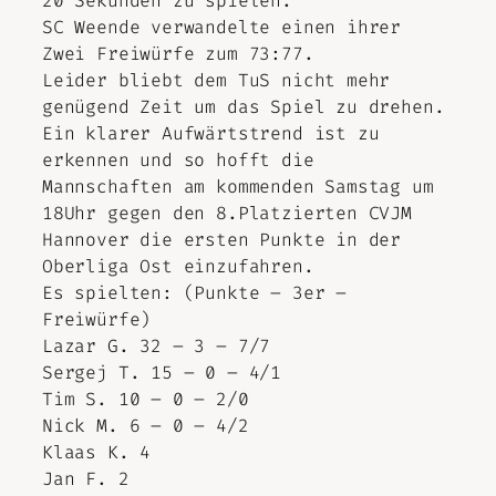
20 Sekunden zu spielen.
SC Weende verwandelte einen ihrer
Zwei Freiwürfe zum 73:77.
Leider bliebt dem TuS nicht mehr
genügend Zeit um das Spiel zu drehen.
Ein klarer Aufwärtstrend ist zu
erkennen und so hofft die
Mannschaften
am kommenden Samstag um
18Uhr gegen den 8.Platzierten CVJM
Hannover die ersten Punkte in der
Oberliga Ost einzufahren.
Es spielten: (Punkte – 3er –
Freiwürfe)
Lazar G.
32 – 3 – 7
/7
Sergej T.
15 – 0 – 4/1
Tim S. 10 – 0 – 2/0
Nick M.
6 – 0 – 4/2
Klaas K. 4
Jan F. 2