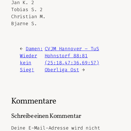
Jan K. 2
Tobias S. 2
Christian M.
Bjarne S.
←
Damen:
CVJM Hannover – TuS
Wieder
Hohnstorf 88:81
kein
(25:18,47:36,69:57)
Sieg!
Oberliga Ost
→
Kommentare
Schreibe einen Kommentar
Deine E-Mail-Adresse wird nicht