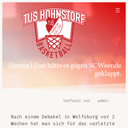
Herren I:Fast hätte es gegen SC Weende
geklappt.
Verfasst von
admin
Nach einem Debakel in Wolfsburg vor 2
Wochen hat man sich für das vorletzte