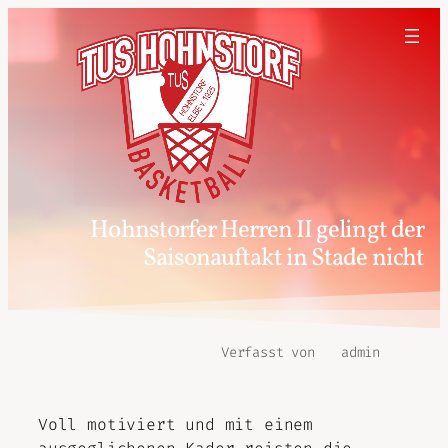
Hohnstorfer Herren II gelingt der
Saisonauftakt in Stade nicht
Verfasst von
admin
Voll motiviert und mit einem