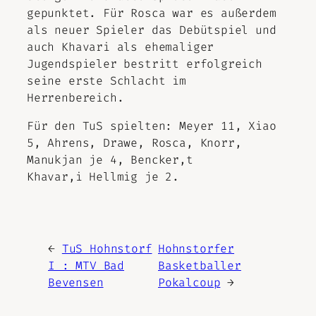
gepunktet. Für Rosca war es außerdem
als neuer Spieler das Debütspiel und
auch Khavari als ehemaliger
Jugendspieler bestritt erfolgreich
seine erste Schlacht im
Herrenbereich.
Für den TuS spielten: Meyer 11, Xiao
5, Ahrens, Drawe, Rosca, Knorr,
Manukjan je 4, Bencker,t
Khavar,i Hellmig je 2.
←
TuS Hohnstorf
Hohnstorfer
I : MTV Bad
Basketballer
Bevensen
Pokalcoup
→