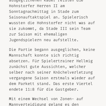
ausgeglichenen Kader reisten die
Hohnstorfer Herren II am
Sonntagnachmittag in Stade zum
Saisonauftaktspiel an. Spielerisch
wussten die Hohnstorfer nicht was auf
sie zukommt, da Stade III sein Team
zur Saison mit ehemaligen
Jugendspielern neu aufstellte.
Die Partie begann ausgeglichen, keine
Mannschaft konnte sich richtig
absetzen. Für Spielertrainer Hellmig
zunächst gute Aussichten, welcher
selber nach seiner Knöchelverletzung
vergangene Saison erstmals wieder auf
dem Parkett stand. Das erste Viertel
endete 11:8 für die Gastgeber.
Mit einem Wechsel von Zonen- auf
Mannverteidigung gelang es den