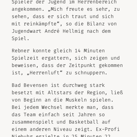
Spieler der Jugend im Herrenbereich
angekommen. „Mich freute es sehr, zu
sehen, dass er sich traut und sich
mit reinkämpfte“, so die Bilanz von
Jugendwart André Hellmig nach dem
Spiel.
Rebner konnte gleich 14 Minuten
Spielzeit ergattern, sich zeigen und
beweisen, dass der Zeitpunkt gekommen
ist, „Herrenluft“ zu schnuppern.
Bad Bevensen ist durchweg stark
besetzt mit Altstars der Region, ließ
von Beginn an die Muskeln spielen.
Bei jedem Wechsel merkte man, dass
das Team einfach seit Jahren so
zusammenspielt und Basketball auf
einem anderen Niveau zeigt. Ex-Profi
Niebuhr erzielte in 25 Minuten 22