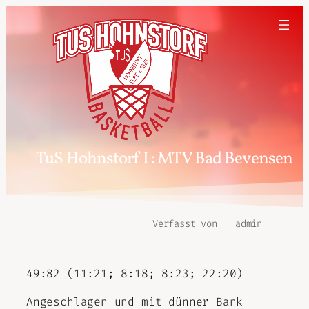
TuS Hohnstorf I : MTV Bad Bevensen
Verfasst von
admin
49:82 (11:21; 8:18; 8:23; 22:20)
Angeschlagen und mit dünner Bank