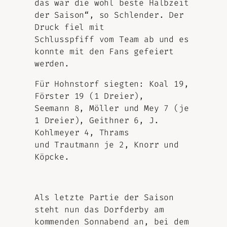
das war die wohl beste Halbzeit
der Saison“, so Schlender. Der
Druck fiel mit
Schlusspfiff vom Team ab und es
konnte mit den Fans gefeiert
werden.
Für Hohnstorf siegten: Koal 19,
Förster 19 (1 Dreier),
Seemann 8, Möller und Mey 7 (je
1 Dreier), Geithner 6, J.
Kohlmeyer 4, Thrams
und Trautmann je 2, Knorr und
Köpcke.
Als letzte Partie der Saison
steht nun das Dorfderby am
kommenden Sonnabend an, bei dem