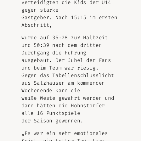
verteidigten die Kids der U14
gegen starke
Gastgeber. Nach 15:15 im ersten
Abschnitt,
wurde auf 35:28 zur Halbzeit
und 50:39 nach dem dritten
Durchgang die Führung
ausgebaut. Der Jubel der Fans
und beim Team war riesig.
Gegen das Tabellenschlusslicht
aus Salzhausen am kommenden
Wochenende kann die
weiße Weste gewahrt werden und
dann hätten die Hohnstorfer
alle 16 Punktspiele
der Saison gewonnen.
„Es war ein sehr emotionales
Spiel, ein toller Tag. Lara