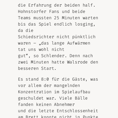
die Erfahrung der beiden half.
Hohnstorfer Fans und beide
Teams mussten 25 Minuten warten
bis das Spiel endlich losging,
da die
Schiedsrichter nicht pünktlich
waren – „das lange Aufwärmen
tat uns wohl nicht
gut“, so Schlender. Denn nach
zwei Minuten hatte Walsrode den
besseren Start.
Es stand 8:0 für die Gäste, was
vor allem der mangelnden
Konzentration im Spielaufbau
geschuldet war. Viele Bälle
fanden keinen Abnehmer
und die letzte Entschlossenheit
am Brett konnte nicht in Punkte