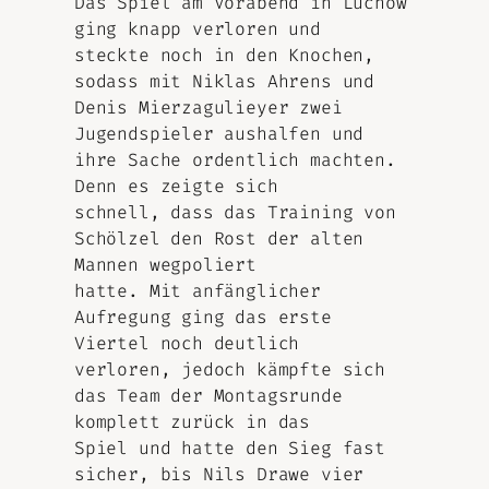
Das Spiel am Vorabend in Lüchow
ging knapp verloren und
steckte noch in den Knochen,
sodass mit Niklas Ahrens und
Denis Mierzagulieyer zwei
Jugendspieler aushalfen und
ihre Sache ordentlich machten.
Denn es zeigte sich
schnell, dass das Training von
Schölzel den Rost der alten
Mannen wegpoliert
hatte. Mit anfänglicher
Aufregung ging das erste
Viertel noch deutlich
verloren, jedoch kämpfte sich
das Team der Montagsrunde
komplett zurück in das
Spiel und hatte den Sieg fast
sicher, bis Nils Drawe vier