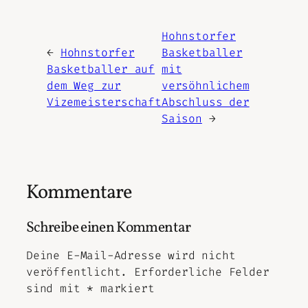
Hohnstorfer
←
Hohnstorfer
Basketballer
Basketballer auf
mit
dem Weg zur
versöhnlichem
Vizemeisterschaft
Abschluss der
Saison
→
Kommentare
Schreibe einen Kommentar
Deine E-Mail-Adresse wird nicht
veröffentlicht.
Erforderliche Felder
sind mit
*
markiert