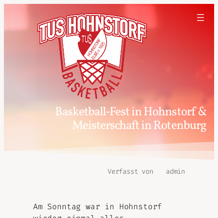
Basketball-Fest in Hohnstorf &
Meisterschaft in Rotenburg
Verfasst von
admin
Am Sonntag war in Hohnstorf