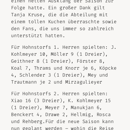
einen netten Ausklang der Saison zur
Folge hatte. Ein großer Dank gilt
Tanja Kruse, die die Abteilung mit
einem tollen Kuchen überraschte sowie
den Fans, die uns immer so zahlreich
unterstützt hatten.
Für Hohnstorfs 1. Herren spielten: J.
Kohlmeyer 10, Möller 9 (1 Dreier),
Geithner 8 (1 Dreier), Förster 8,
Koal 7, Thrams und Knorr je 6, Köpcke
4, Schlender 3 (1 Dreier), Mey und
Trautmann je 2 und Mirzagulieyer
Für Hohnstorfs 2. Herren spielten:
Xiao 16 (3 Dreier), K. Kohlmeyer 15
(1 Dreier), Meyer 7, Manukjan 6,
Benckert 4, Drawe 2, Hellmig, Rosca
und Rehberg.Für die neue Saison kann
nun geplant werden – wohin die Reise