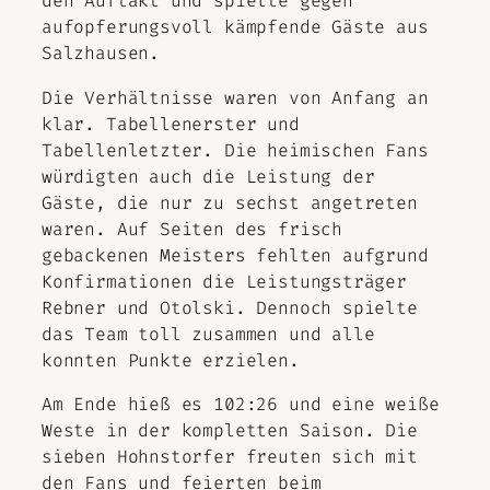
den Auftakt und spielte gegen
aufopferungsvoll kämpfende Gäste aus
Salzhausen.
Die Verhältnisse waren von Anfang an
klar. Tabellenerster und
Tabellenletzter. Die heimischen Fans
würdigten auch die Leistung der
Gäste, die nur zu sechst angetreten
waren. Auf Seiten des frisch
gebackenen Meisters fehlten aufgrund
Konfirmationen die Leistungsträger
Rebner und Otolski. Dennoch spielte
das Team toll zusammen und alle
konnten Punkte erzielen.
Am Ende hieß es 102:26 und eine weiße
Weste in der kompletten Saison. Die
sieben Hohnstorfer freuten sich mit
den Fans und feierten beim