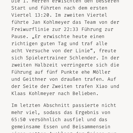
Die 1. Herren erwischten den besseren
Start und führten nach dem ersten
Viertel 13:20. Im zweiten Viertel
führte Jan Kohlmeyer das Team von der
Freiwurflinie zur 22:33 Führung zur
Pause. „Er erwischte heute einen
richtigen guten Tag und traf alle
acht Versuche von der Linie“, freute
sich Spielertrainer Schlender. In der
zweiten Halbzeit verringerte sich die
Führung auf fünf Punkte ehe Möller
und Geithner von draußen trafen. Auf
der Seite der Zweiten trafen Xiao und
Klaas Kohlmeyer nach Belieben.
Im letzten Abschnitt passierte nicht
mehr viel, sodass das Ergebnis von
65:50 versöhnlich ausfiel und das
gemeinsame Essen und Beisammensein