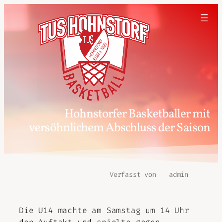
Hohnstorfer Basketballer mit
versöhnlichem Abschluss der Saison
Verfasst von
admin
Die U14 machte am Samstag um 14 Uhr