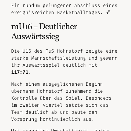
Ein rundum gelungener Abschluss eines
ereignisreichen Basketballtages. 🏀
mU16 – Deutlicher
Auswärtssieg
Die U16 des TuS Hohnstorf zeigte eine
starke Mannschaftsleistung und gewann
ihr Auswärtsspiel deutlich mit
117:71
.
Nach einem ausgeglichenen Beginn
übernahm Hohnstorf zunehmend die
Kontrolle über das Spiel. Besonders
im zweiten Viertel setzte sich das
Team deutlich ab und baute den
Vorsprung kontinuierlich aus.
Mit schnellem Umschaltspiel, guter