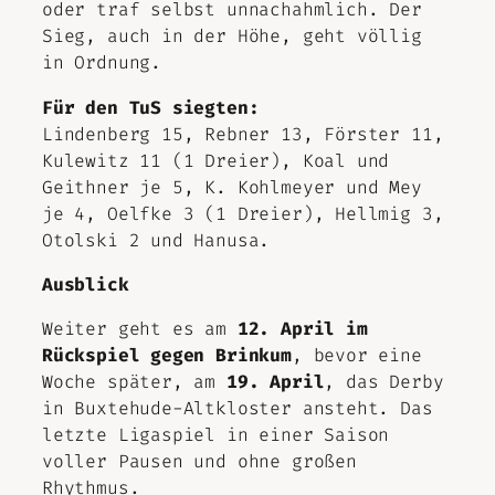
oder traf selbst unnachahmlich. Der
Sieg, auch in der Höhe, geht völlig
in Ordnung.
Für den TuS siegten:
Lindenberg 15, Rebner 13, Förster 11,
Kulewitz 11 (1 Dreier), Koal und
Geithner je 5, K. Kohlmeyer und Mey
je 4, Oelfke 3 (1 Dreier), Hellmig 3,
Otolski 2 und Hanusa.
Ausblick
Weiter geht es am
12. April im
Rückspiel gegen Brinkum
, bevor eine
Woche später, am
19. April
, das Derby
in Buxtehude-Altkloster ansteht. Das
letzte Ligaspiel in einer Saison
voller Pausen und ohne großen
Rhythmus.