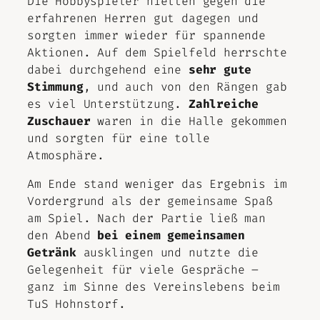
Die Hobbyspieler hielten gegen die
erfahrenen Herren gut dagegen und
sorgten immer wieder für spannende
Aktionen. Auf dem Spielfeld herrschte
dabei durchgehend eine
sehr gute
Stimmung
, und auch von den Rängen gab
es viel Unterstützung.
Zahlreiche
Zuschauer
waren in die Halle gekommen
und sorgten für eine tolle
Atmosphäre.
Am Ende stand weniger das Ergebnis im
Vordergrund als der gemeinsame Spaß
am Spiel. Nach der Partie ließ man
den Abend
bei einem gemeinsamen
Getränk
ausklingen und nutzte die
Gelegenheit für viele Gespräche –
ganz im Sinne des Vereinslebens beim
TuS Hohnstorf.