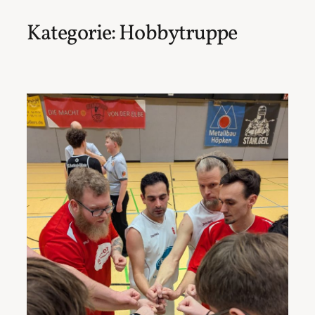
Kategorie:
Hobbytruppe
Zum
Inhalt
springen