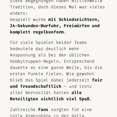
Diese Begegnungen haben mittlerweile
Tradition, doch dieses Mal war vieles
anders:
Gespielt wurde
mit Schiedsrichtern,
24-Sekunden-Wurfuhr, Freiwürfen und
komplett regelkonform
.
Für viele Spieler beider Teams
bedeutete das deutlich mehr
Anspannung als bei den üblichen
Hobbytruppen-Regeln. Entsprechend
dauerte es eine ganze Weile, bis die
ersten Punkte fielen. Wie gewohnt
blieb das Spiel dabei jederzeit
fair
und freundschaftlich
– und trotz
aller Nervosität hatten
alle
Beteiligten sichtlich viel Spaß
.
Zahlreiche
Fans
sorgten für eine
tolle Atmosphäre in der Halle.