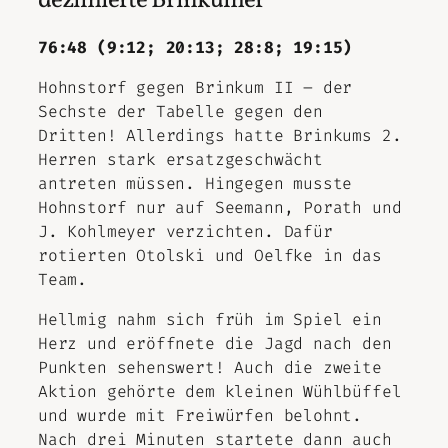
dezimierte Brinkumer
76:48 (9:12; 20:13; 28:8; 19:15)
Hohnstorf gegen Brinkum II – der
Sechste der Tabelle gegen den
Dritten! Allerdings hatte Brinkums 2.
Herren stark ersatzgeschwächt
antreten müssen. Hingegen musste
Hohnstorf nur auf Seemann, Porath und
J. Kohlmeyer verzichten. Dafür
rotierten Otolski und Oelfke in das
Team.
Hellmig nahm sich früh im Spiel ein
Herz und eröffnete die Jagd nach den
Punkten sehenswert! Auch die zweite
Aktion gehörte dem kleinen Wühlbüffel
und wurde mit Freiwürfen belohnt.
Nach drei Minuten startete dann auch