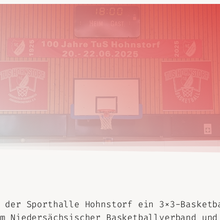
 der Sporthalle Hohnstorf ein 3×3-Basketb
m Niedersächsischer Basketballverband und