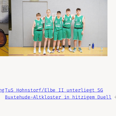
ng
TuS Hohnstorf/Elbe II unterliegt SG
Buxtehude-Altkloster in hitzigem Duell