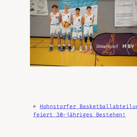
←
Hohnstorfer Basketballabteilu
feiert 30-jähriges Bestehen!