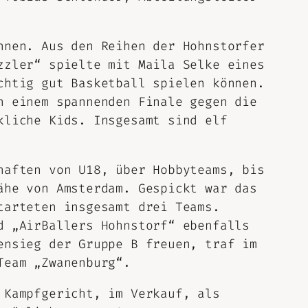
nnen. Aus den Reihen der Hohnstorfer
zzler“ spielte mit Maila Selke eines
chtig gut Basketball spielen können.
n einem spannenden Finale gegen die
kliche Kids. Insgesamt sind elf
haften von U18, über Hobbyteams, bis
ähe von Amsterdam. Gespickt war das
tarteten insgesamt drei Teams.
d „AirBallers Hohnstorf“ ebenfalls
ensieg der Gruppe B freuen, traf im
Team „Zwanenburg“.
 Kampfgericht, im Verkauf, als