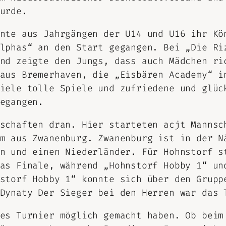
urde.
nte aus Jahrgängen der U14 und U16 ihr Kö
lphas“ an den Start gegangen. Bei „Die Ri
nd zeigte den Jungs, dass auch Mädchen ri
aus Bremerhaven, die „Eisbären Academy“ i
iele tolle Spiele und zufriedene und glüc
egangen.
schaften dran. Hier starteten acjt Mannsc
m aus Zwanenburg. Zwanenburg ist in der N
n und einen Niederländer. Für Hohnstorf s
as Finale, während „Hohnstorf Hobby 1“ un
storf Hobby 1“ konnte sich über den Grupp
Dynaty Der Sieger bei den Herren war das 
es Turnier möglich gemacht haben. Ob beim