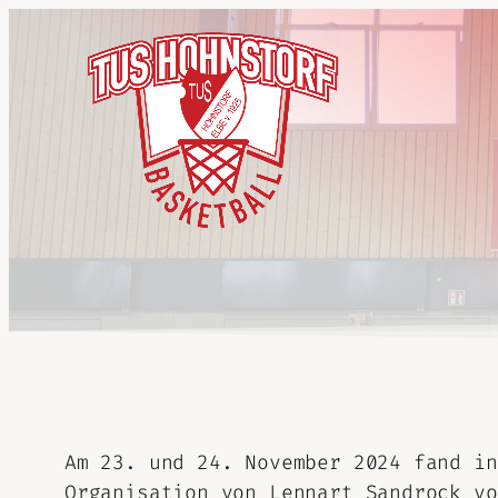
Am 23. und 24. November 2024 fand in
Organisation von Lennart Sandrock vo