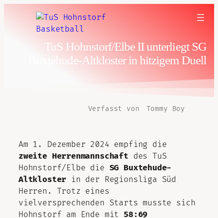
TuS Hohnstorf/Elbe II unterliegt SG
Buxtehude-Altkloster in hitzigem Duell
Verfasst von
Tommy Boy
Am 1. Dezember 2024 empfing die
zweite Herrenmannschaft
des TuS
Hohnstorf/Elbe die
SG Buxtehude-
Altkloster
in der Regionsliga Süd
Herren. Trotz eines
vielversprechenden Starts musste sich
Hohnstorf am Ende mit
58:69