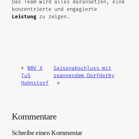
Das Team wird alles daransetzen, eine
konzentrierte und engagierte
Leistung
zu zeigen.
←
NBV X
Saisonabschluss mit
TuS
spannendem Dorfderby
Hohnstorf
→
Kommentare
Schreibe einen Kommentar